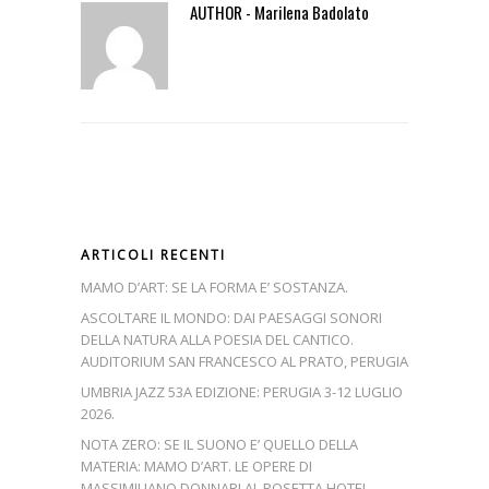
AUTHOR - Marilena Badolato
ARTICOLI RECENTI
MAMO D’ART: SE LA FORMA E’ SOSTANZA.
ASCOLTARE IL MONDO: DAI PAESAGGI SONORI
DELLA NATURA ALLA POESIA DEL CANTICO.
AUDITORIUM SAN FRANCESCO AL PRATO, PERUGIA
UMBRIA JAZZ 53A EDIZIONE: PERUGIA 3-12 LUGLIO
2026.
NOTA ZERO: SE IL SUONO E’ QUELLO DELLA
MATERIA: MAMO D’ART. LE OPERE DI
MASSIMILIANO DONNARI AL ROSETTA HOTEL