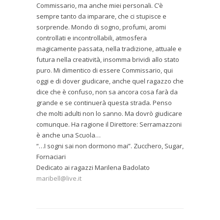
Commissario, ma anche miei personali. C’è
sempre tanto da imparare, che ci stupisce e
sorprende. Mondo di sogno, profumi, aromi
controllati e incontrollabili, atmosfera
magicamente passata, nella tradizione, attuale e
futura nella creatività, insomma brividi allo stato
puro. Mi dimentico di essere Commissario, qui
oggi e di dover giudicare, anche quel ragazzo che
dice che è confuso, non sa ancora cosa farà da
grande e se continuerà questa strada. Penso
che molti adulti non lo sanno. Ma dovrò giudicare
comunque. Ha ragione il Direttore: Serramazzoni
è anche una Scuola…
“…I sogni sai non dormono mai”. Zucchero, Sugar,
Fornaciari
Dedicato ai ragazzi Marilena Badolato
maribell@live.it