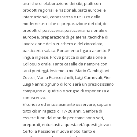
tecniche di elaborazione dei cibi, piatti con
prodotti regionali e nazionali, piatti europei e
internazionali, conoscenza e utilizzo delle
moderne tecniche di preparazione dei cibi, dei
prodotti di pasticceria, pasticceria nazionale e
europea, preparazioni di gelateria, tecniche di
lavorazione dello zucchero e del cioccolato,
pasticceria salata. Portamento figura aspetto. E
lingua inglese. Prova pratica di simulazione e
Colloquio orale. Tante caselle da riempire con
tanti punteggi. Insieme a me Mario Gambigliani
Zoccoli, Vania Franceschelli, Luigi Carnevali, Pier
Luigi Nanni: ognuno di loro sarà un preziosissimo
compagno di giudizio e scrigno di esperienza e
conoscenza.
E’ curioso ed entusiasmante osservare, captare
tutto ciò in ragazzi di 17- 20 anni. Sembra di
essere fuori dal mondo per come sono seri,
preparati, entusiasti a questa età questi giovani.
Certo la Passione muove molto, tanto e