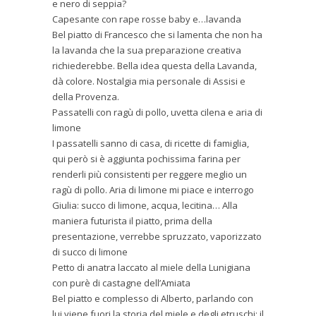
e nero di seppia?
Capesante con rape rosse baby e…lavanda
Bel piatto di Francesco che si lamenta che non ha
la lavanda che la sua preparazione creativa
richiederebbe. Bella idea questa della Lavanda,
dà colore. Nostalgia mia personale di Assisi e
della Provenza.
Passatelli con ragù di pollo, uvetta cilena e aria di
limone
I passatelli sanno di casa, di ricette di famiglia,
qui però si è aggiunta pochissima farina per
renderli più consistenti per reggere meglio un
ragù di pollo. Aria di limone mi piace e interrogo
Giulia: succo di limone, acqua, lecitina… Alla
maniera futurista il piatto, prima della
presentazione, verrebbe spruzzato, vaporizzato
di succo di limone
Petto di anatra laccato al miele della Lunigiana
con purè di castagne dell’Amiata
Bel piatto e complesso di Alberto, parlando con
lui viene fuori la storia del miele e degli etruschi: il