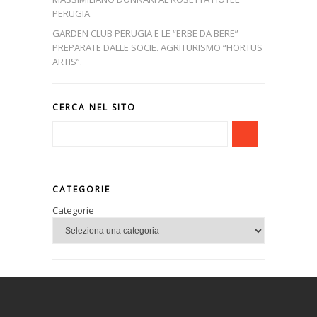
PERUGIA.
GARDEN CLUB PERUGIA E LE “ERBE DA BERE”
PREPARATE DALLE SOCIE. AGRITURISMO “HORTUS
ARTIS”.
CERCA NEL SITO
CATEGORIE
Categorie