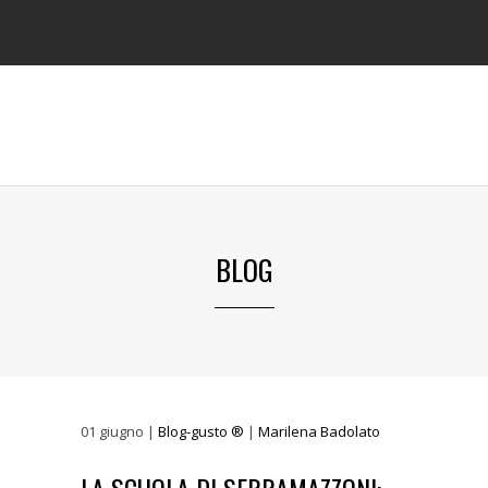
BLOG
01
giugno
|
Blog-gusto ®
|
Marilena Badolato