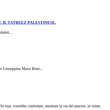
E IL TATREEZ PALESTINESE.
dariet...
te Giuseppina Massi Bene...
Se mai, vorrebbe confortare, mostrare la via del piacere, se esiste,