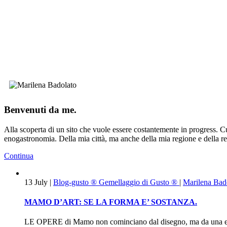
Benvenuti da me.
Alla scoperta di un sito che vuole essere costantemente in progress. Cur
enogastronomia. Della mia città,
ma anche della mia regione e della rea
Continua
13
July
|
Blog-gusto ®
Gemellaggio di Gusto ®
|
Marilena Bad
MAMO D’ART: SE LA FORMA E’ SOSTANZA.
LE OPERE di Mamo non cominciano dal disegno, ma da una equa