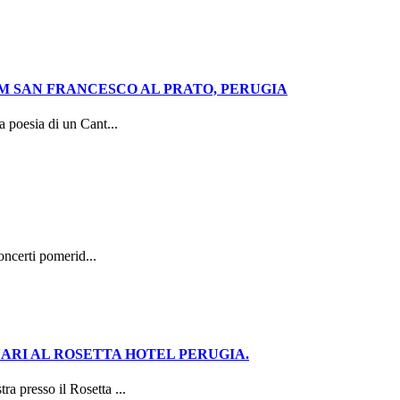
UM SAN FRANCESCO AL PRATO, PERUGIA
 poesia di un Cant...
oncerti pomerid...
NARI AL ROSETTA HOTEL PERUGIA.
 presso il Rosetta ...