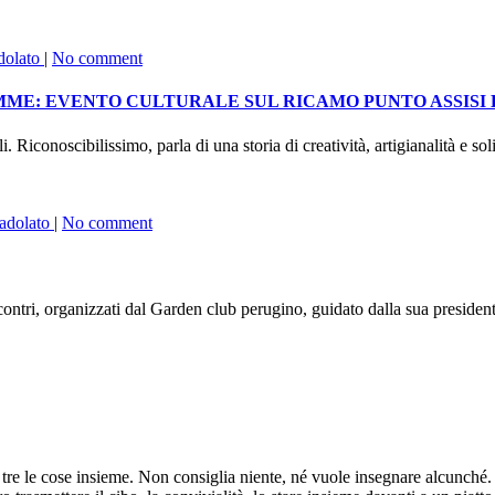
dolato
|
No comment
EMME: EVENTO CULTURALE SUL RICAMO PUNTO ASSISI 
Riconoscibilissimo, parla di una storia di creatività, artigianalità e soli
adolato
|
No comment
i, organizzati dal Garden club perugino, guidato dalla sua presiden
 tre le cose insieme. Non consiglia niente, né vuole insegnare alcunché. 