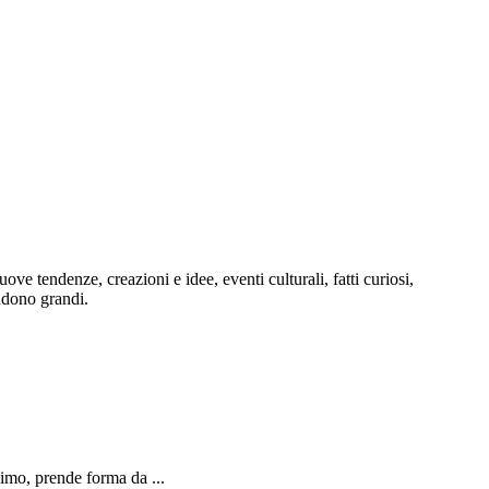
ve tendenze, creazioni e idee, eventi culturali, fatti curiosi,
endono grandi.
mo, prende forma da ...