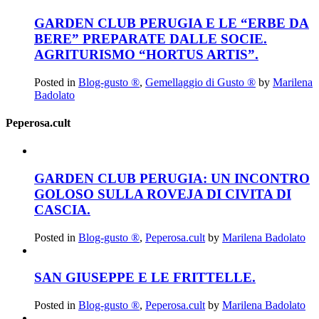
GARDEN CLUB PERUGIA E LE “ERBE DA
BERE” PREPARATE DALLE SOCIE.
AGRITURISMO “HORTUS ARTIS”.
Posted in
Blog-gusto ®
,
Gemellaggio di Gusto ®
by
Marilena
Badolato
Peperosa.cult
GARDEN CLUB PERUGIA: UN INCONTRO
GOLOSO SULLA ROVEJA DI CIVITA DI
CASCIA.
Posted in
Blog-gusto ®
,
Peperosa.cult
by
Marilena Badolato
SAN GIUSEPPE E LE FRITTELLE.
Posted in
Blog-gusto ®
,
Peperosa.cult
by
Marilena Badolato