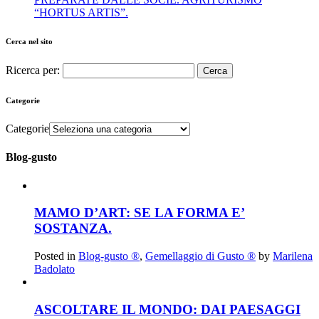
“HORTUS ARTIS”.
Cerca nel sito
Ricerca per:
Categorie
Categorie
Blog-gusto
MAMO D’ART: SE LA FORMA E’
SOSTANZA.
Posted in
Blog-gusto ®
,
Gemellaggio di Gusto ®
by
Marilena
Badolato
ASCOLTARE IL MONDO: DAI PAESAGGI