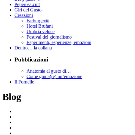
Peperosa.cult
Giri del Gusto
Creazioni
Farburger®
Hotel Brufani
Umbria veloce
Festival del giornalismo
Esperimenti, esperienze, emozioni
Dentro… la collana
Pubblicazioni
Anatomia al gusto di…
Come guida(re) un’emozione
Il Fornello
Blog