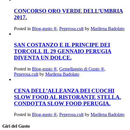
CONCORSO ORO VERDE DELL’UMBRIA
2017.
Posted in
Blog-gusto ®
,
Peperosa.cult
by
Marilena Badolato
SAN COSTANZO E IL PRINCIPE DEI
TORCOLI. IL 29 GENNAIO PERUGIA
DIVENTA UN DOLCE.
Posted in
Blog-gusto ®
,
Gemellaggio di Gusto ®
,
Peperosa.cult
by
Marilena Badolato
CENA DELL’ALLEANZA DEI CUOCHI
SLOW FOOD AL RISTORANTE STELLA.
CONDOTTA SLOW FOOD PERUGIA.
Posted in
Blog-gusto ®
,
Peperosa.cult
by
Marilena Badolato
Giri del Gusto