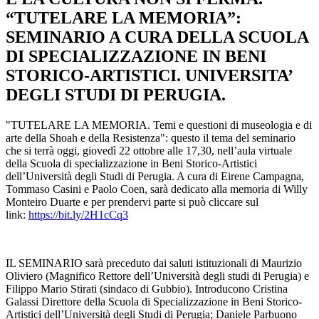
“TUTELARE LA MEMORIA”:
SEMINARIO A CURA DELLA SCUOLA
DI SPECIALIZZAZIONE IN BENI
STORICO-ARTISTICI. UNIVERSITA’
DEGLI STUDI DI PERUGIA.
"TUTELARE LA MEMORIA. Temi e questioni di museologia e di
arte della Shoah e della Resistenza": questo il tema del seminario
che si terrà oggi, giovedì 22 ottobre alle 17,30, nell’aula virtuale
della Scuola di specializzazione in Beni Storico-Artistici
dell’Università degli Studi di Perugia. A cura di Eirene Campagna,
Tommaso Casini e Paolo Coen, sarà dedicato alla memoria di Willy
Monteiro Duarte e per prendervi parte si può cliccare sul
link:
https://bit.ly/2H1cCq3
IL SEMINARIO sarà preceduto dai saluti istituzionali di Maurizio
Oliviero (Magnifico Rettore dell’Università degli studi di Perugia) e
Filippo Mario Stirati (sindaco di Gubbio). Introducono Cristina
Galassi Direttore della Scuola di Specializzazione in Beni Storico-
Artistici dell’Università degli Studi di Perugia; Daniele Parbuono