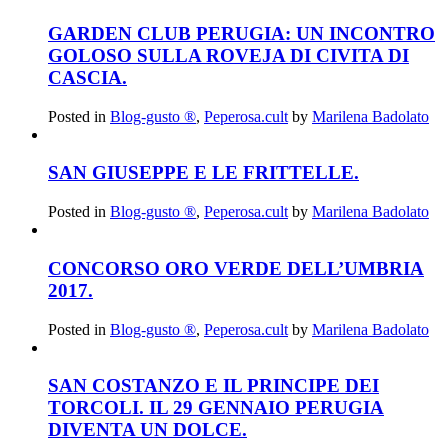
GARDEN CLUB PERUGIA: UN INCONTRO
GOLOSO SULLA ROVEJA DI CIVITA DI
CASCIA.
Posted in
Blog-gusto ®
,
Peperosa.cult
by
Marilena Badolato
SAN GIUSEPPE E LE FRITTELLE.
Posted in
Blog-gusto ®
,
Peperosa.cult
by
Marilena Badolato
CONCORSO ORO VERDE DELL’UMBRIA
2017.
Posted in
Blog-gusto ®
,
Peperosa.cult
by
Marilena Badolato
SAN COSTANZO E IL PRINCIPE DEI
TORCOLI. IL 29 GENNAIO PERUGIA
DIVENTA UN DOLCE.