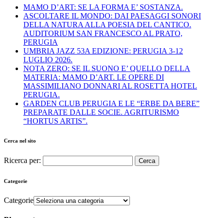
MAMO D’ART: SE LA FORMA E’ SOSTANZA.
ASCOLTARE IL MONDO: DAI PAESAGGI SONORI
DELLA NATURA ALLA POESIA DEL CANTICO.
AUDITORIUM SAN FRANCESCO AL PRATO,
PERUGIA
UMBRIA JAZZ 53A EDIZIONE: PERUGIA 3-12
LUGLIO 2026.
NOTA ZERO: SE IL SUONO E’ QUELLO DELLA
MATERIA: MAMO D’ART. LE OPERE DI
MASSIMILIANO DONNARI AL ROSETTA HOTEL
PERUGIA.
GARDEN CLUB PERUGIA E LE “ERBE DA BERE”
PREPARATE DALLE SOCIE. AGRITURISMO
“HORTUS ARTIS”.
Cerca nel sito
Ricerca per:
Categorie
Categorie