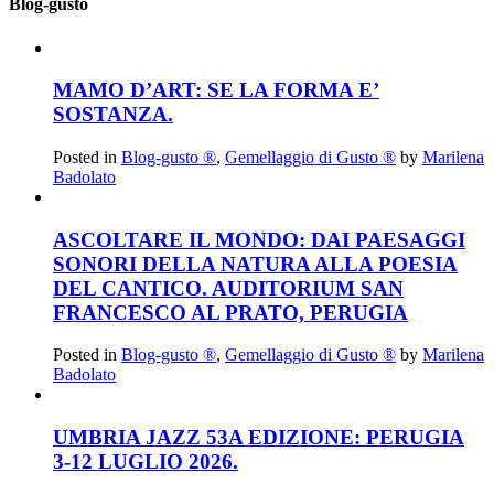
Blog-gusto
MAMO D’ART: SE LA FORMA E’
SOSTANZA.
Posted in
Blog-gusto ®
,
Gemellaggio di Gusto ®
by
Marilena
Badolato
ASCOLTARE IL MONDO: DAI PAESAGGI
SONORI DELLA NATURA ALLA POESIA
DEL CANTICO. AUDITORIUM SAN
FRANCESCO AL PRATO, PERUGIA
Posted in
Blog-gusto ®
,
Gemellaggio di Gusto ®
by
Marilena
Badolato
UMBRIA JAZZ 53A EDIZIONE: PERUGIA
3-12 LUGLIO 2026.