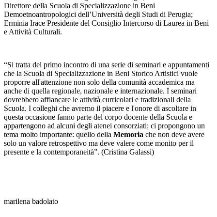
Direttore della Scuola di Specializzazione in Beni
Demoetnoantropologici dell’Università degli Studi di Perugia;
Erminia Irace Presidente del Consiglio Intercorso di Laurea in Beni
e Attività Culturali.
“Si tratta del primo incontro di una serie di seminari e appuntamenti
che la Scuola di Specializzazione in Beni Storico Artistici vuole
proporre all'attenzione non solo della comunità accademica ma
anche di quella regionale, nazionale e internazionale. I seminari
dovrebbero affiancare le attività curricolari e tradizionali della
Scuola. I colleghi che avremo il piacere e l'onore di ascoltare in
questa occasione fanno parte del corpo docente della Scuola e
appartengono ad alcuni degli atenei consorziati: ci propongono un
tema molto importante: quello della
Memoria
che non deve avere
solo un valore retrospettivo ma deve valere come monito per il
presente e la contemporaneità”. (Cristina Galassi)
marilena badolato