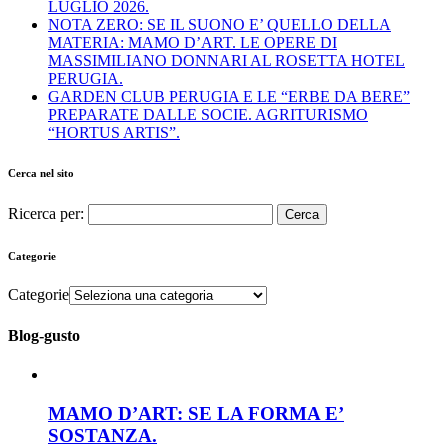
LUGLIO 2026.
NOTA ZERO: SE IL SUONO E’ QUELLO DELLA
MATERIA: MAMO D’ART. LE OPERE DI
MASSIMILIANO DONNARI AL ROSETTA HOTEL
PERUGIA.
GARDEN CLUB PERUGIA E LE “ERBE DA BERE”
PREPARATE DALLE SOCIE. AGRITURISMO
“HORTUS ARTIS”.
Cerca nel sito
Ricerca per:
Categorie
Categorie
Blog-gusto
MAMO D’ART: SE LA FORMA E’
SOSTANZA.