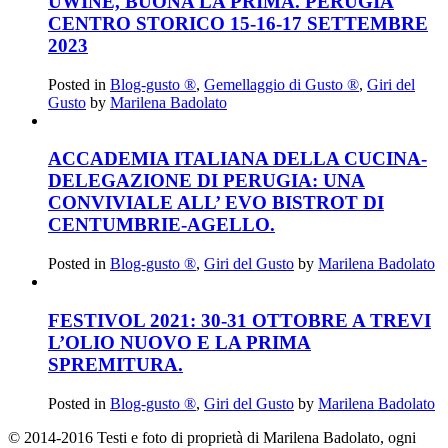
UWINE, BUONA LA PRIMA. PERUGIA
CENTRO STORICO 15-16-17 SETTEMBRE
2023
Posted in
Blog-gusto ®
,
Gemellaggio di Gusto ®
,
Giri del
Gusto
by
Marilena Badolato
ACCADEMIA ITALIANA DELLA CUCINA-
DELEGAZIONE DI PERUGIA: UNA
CONVIVIALE ALL’ EVO BISTROT DI
CENTUMBRIE-AGELLO.
Posted in
Blog-gusto ®
,
Giri del Gusto
by
Marilena Badolato
FESTIVOL 2021: 30-31 OTTOBRE A TREVI
L’OLIO NUOVO E LA PRIMA
SPREMITURA.
Posted in
Blog-gusto ®
,
Giri del Gusto
by
Marilena Badolato
© 2014-2016 Testi e foto di proprietà di Marilena Badolato, ogni