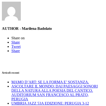
AUTHOR - Marilena Badolato
Share on
Share
Tweet
Share
Articoli recenti
MAMO D’ART: SE LA FORMA E’ SOSTANZA.
ASCOLTARE IL MONDO: DAI PAESAGGI SONORI
DELLA NATURA ALLA POESIA DEL CANTICO.
AUDITORIUM SAN FRANCESCO AL PRATO,
PERUGIA
UMBRIA JAZZ 53A EDIZIONE: PERUGIA 3-12