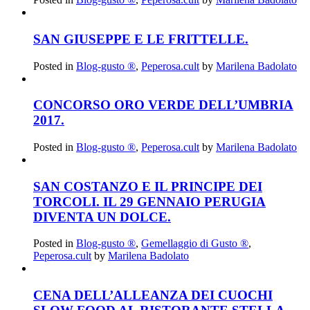
SAN GIUSEPPE E LE FRITTELLE.
Posted in
Blog-gusto ®
,
Peperosa.cult
by
Marilena Badolato
CONCORSO ORO VERDE DELL’UMBRIA
2017.
Posted in
Blog-gusto ®
,
Peperosa.cult
by
Marilena Badolato
SAN COSTANZO E IL PRINCIPE DEI
TORCOLI. IL 29 GENNAIO PERUGIA
DIVENTA UN DOLCE.
Posted in
Blog-gusto ®
,
Gemellaggio di Gusto ®
,
Peperosa.cult
by
Marilena Badolato
CENA DELL’ALLEANZA DEI CUOCHI