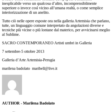
inesplicabile verso un qualcosa d’altro, incomprensibilmente
superiore o invece così vicino all’umana realtà, o come semplice
interiorizzazione di un anelito.
Tutto ciò nelle opere esposte ora nella galleria Artemisia che parlano,
tutte, un linguaggio comune interpretato da angolazioni diverse e
tecniche più vicine o più lontane dal materico, per avvicinarsi meglio
al Sublime.
SACRO CONTEMPORANEO Artisti umbri in Galleria
7 settembre-5 ottobre 2013
Galleria d’Arte Artemisia-Perugia
marilena badolato
maribell@live.it
AUTHOR - Marilena Badolato