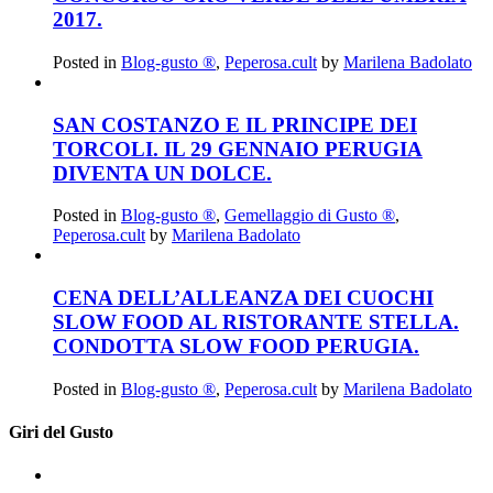
2017.
Posted in
Blog-gusto ®
,
Peperosa.cult
by
Marilena Badolato
SAN COSTANZO E IL PRINCIPE DEI
TORCOLI. IL 29 GENNAIO PERUGIA
DIVENTA UN DOLCE.
Posted in
Blog-gusto ®
,
Gemellaggio di Gusto ®
,
Peperosa.cult
by
Marilena Badolato
CENA DELL’ALLEANZA DEI CUOCHI
SLOW FOOD AL RISTORANTE STELLA.
CONDOTTA SLOW FOOD PERUGIA.
Posted in
Blog-gusto ®
,
Peperosa.cult
by
Marilena Badolato
Giri del Gusto