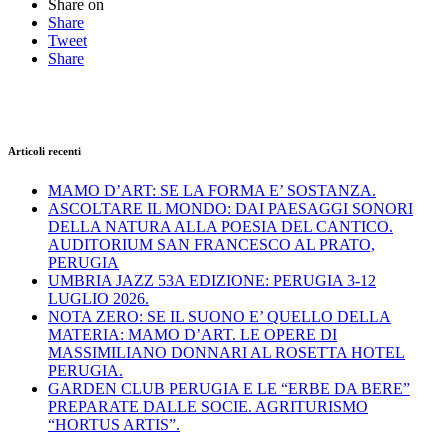
Share on
Share
Tweet
Share
Articoli recenti
MAMO D’ART: SE LA FORMA E’ SOSTANZA.
ASCOLTARE IL MONDO: DAI PAESAGGI SONORI
DELLA NATURA ALLA POESIA DEL CANTICO.
AUDITORIUM SAN FRANCESCO AL PRATO,
PERUGIA
UMBRIA JAZZ 53A EDIZIONE: PERUGIA 3-12
LUGLIO 2026.
NOTA ZERO: SE IL SUONO E’ QUELLO DELLA
MATERIA: MAMO D’ART. LE OPERE DI
MASSIMILIANO DONNARI AL ROSETTA HOTEL
PERUGIA.
GARDEN CLUB PERUGIA E LE “ERBE DA BERE”
PREPARATE DALLE SOCIE. AGRITURISMO
“HORTUS ARTIS”.