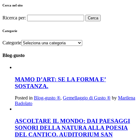
Cerca nel sito
Ricerca per:
Categorie
Categorie
Blog-gusto
MAMO D’ART: SE LA FORMA E’
SOSTANZA.
Posted in
Blog-gusto ®
,
Gemellaggio di Gusto ®
by
Marilena
Badolato
ASCOLTARE IL MONDO: DAI PAESAGGI
SONORI DELLA NATURA ALLA POESIA
DEL CANTICO. AUDITORIUM SAN