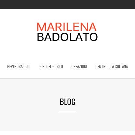
PEPEROSA.CULT
GIRI DEL GUSTO
CREAZIONI
DENTRO… LA COLLANA
BLOG