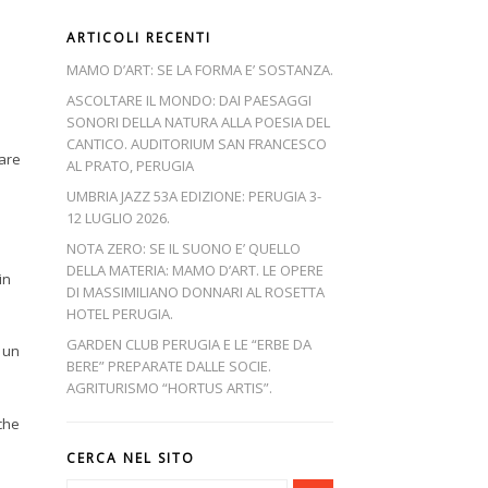
ARTICOLI RECENTI
MAMO D’ART: SE LA FORMA E’ SOSTANZA.
ASCOLTARE IL MONDO: DAI PAESAGGI
SONORI DELLA NATURA ALLA POESIA DEL
CANTICO. AUDITORIUM SAN FRANCESCO
dare
AL PRATO, PERUGIA
UMBRIA JAZZ 53A EDIZIONE: PERUGIA 3-
12 LUGLIO 2026.
NOTA ZERO: SE IL SUONO E’ QUELLO
DELLA MATERIA: MAMO D’ART. LE OPERE
in
DI MASSIMILIANO DONNARI AL ROSETTA
HOTEL PERUGIA.
GARDEN CLUB PERUGIA E LE “ERBE DA
, un
BERE” PREPARATE DALLE SOCIE.
AGRITURISMO “HORTUS ARTIS”.
 che
CERCA NEL SITO