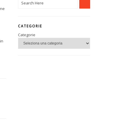
one
CATEGORIE
Categorie
in