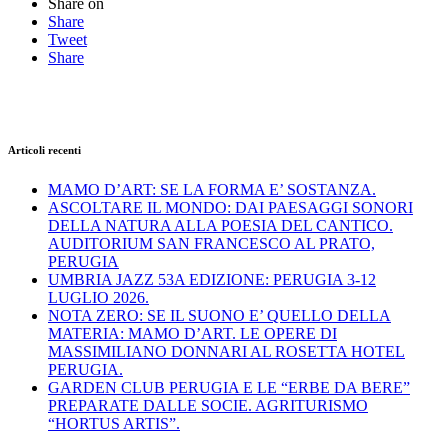
Share on
Share
Tweet
Share
Articoli recenti
MAMO D’ART: SE LA FORMA E’ SOSTANZA.
ASCOLTARE IL MONDO: DAI PAESAGGI SONORI
DELLA NATURA ALLA POESIA DEL CANTICO.
AUDITORIUM SAN FRANCESCO AL PRATO,
PERUGIA
UMBRIA JAZZ 53A EDIZIONE: PERUGIA 3-12
LUGLIO 2026.
NOTA ZERO: SE IL SUONO E’ QUELLO DELLA
MATERIA: MAMO D’ART. LE OPERE DI
MASSIMILIANO DONNARI AL ROSETTA HOTEL
PERUGIA.
GARDEN CLUB PERUGIA E LE “ERBE DA BERE”
PREPARATE DALLE SOCIE. AGRITURISMO
“HORTUS ARTIS”.