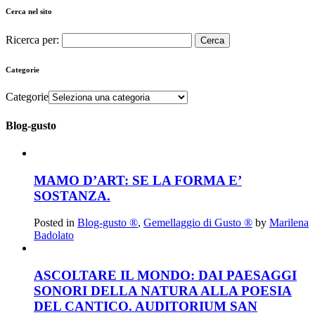
Cerca nel sito
Ricerca per:
Categorie
Categorie
Blog-gusto
MAMO D’ART: SE LA FORMA E’
SOSTANZA.
Posted in
Blog-gusto ®
,
Gemellaggio di Gusto ®
by
Marilena
Badolato
ASCOLTARE IL MONDO: DAI PAESAGGI
SONORI DELLA NATURA ALLA POESIA
DEL CANTICO. AUDITORIUM SAN