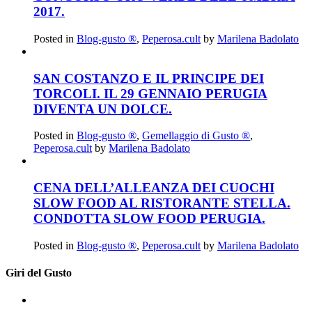
2017.
Posted in
Blog-gusto ®
,
Peperosa.cult
by
Marilena Badolato
SAN COSTANZO E IL PRINCIPE DEI
TORCOLI. IL 29 GENNAIO PERUGIA
DIVENTA UN DOLCE.
Posted in
Blog-gusto ®
,
Gemellaggio di Gusto ®
,
Peperosa.cult
by
Marilena Badolato
CENA DELL’ALLEANZA DEI CUOCHI
SLOW FOOD AL RISTORANTE STELLA.
CONDOTTA SLOW FOOD PERUGIA.
Posted in
Blog-gusto ®
,
Peperosa.cult
by
Marilena Badolato
Giri del Gusto