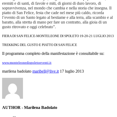
eremiti e di santi, di favole e miti, di giorni di duro lavoro, di
sopravvivenza, nel mondo che cambia e nella storia che insegna. Il
piatto di San Felice, festa che cade nel mese più caldo, ricorda
l’evento di un Santo legato al bestiame e alla terra, alla scambio e al
baratto, alla stretta di mano per fare un contratto, alla gioia di un
gusto ritrovato e oggi celebrato”.
FIERA DI SAN FELICE-MONTELEONE DI SPOLETO
19-20-21 LUGLIO 2013
TREKKING DEL GUSTO E PIATTO DI SAN FELICE
Il programma completo della manifestazione è consultabile su:
www.monteleonedispoletoeventi.it
marilena badolato
maribell@live.it
17 luglio 2013
AUTHOR - Marilena Badolato