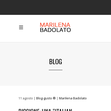
BLOG
11
agosto
|
Blog-gusto ®
|
Marilena Badolato