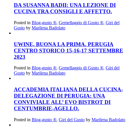
DA SUSANNA BADII: UNA LEZIONE DI
CUCINA TRA CONSIGLI E AFFETTO.
Posted in
Blog-gusto ®
,
Gemellaggio di Gusto ®
,
Giri del
Gusto
by
Marilena Badolato
UWINE, BUONA LA PRIMA. PERUGIA
CENTRO STORICO 15-16-17 SETTEMBRE
2023
Posted in
Blog-gusto ®
,
Gemellaggio di Gusto ®
,
Giri del
Gusto
by
Marilena Badolato
ACCADEMIA ITALIANA DELLA CUCINA-
DELEGAZIONE DI PERUGIA: UNA
CONVIVIALE ALL’ EVO BISTROT DI
CENTUMBRIE-AGELLO.
Posted in
Blog-gusto ®
,
Giri del Gusto
by
Marilena Badolato