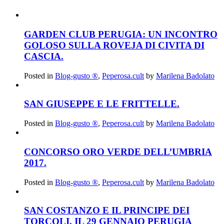
GARDEN CLUB PERUGIA: UN INCONTRO
GOLOSO SULLA ROVEJA DI CIVITA DI
CASCIA.
Posted in
Blog-gusto ®
,
Peperosa.cult
by
Marilena Badolato
SAN GIUSEPPE E LE FRITTELLE.
Posted in
Blog-gusto ®
,
Peperosa.cult
by
Marilena Badolato
CONCORSO ORO VERDE DELL’UMBRIA
2017.
Posted in
Blog-gusto ®
,
Peperosa.cult
by
Marilena Badolato
SAN COSTANZO E IL PRINCIPE DEI
TORCOLI. IL 29 GENNAIO PERUGIA