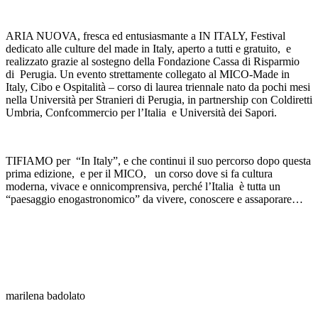
ARIA NUOVA, fresca ed entusiasmante a IN ITALY, Festival
dedicato alle culture del made in Italy, aperto a tutti e gratuito, e
realizzato grazie al sostegno della Fondazione Cassa di Risparmio
di Perugia. Un evento strettamente collegato al MICO-Made in
Italy, Cibo e Ospitalità – corso di laurea triennale nato da pochi mesi
nella Università per Stranieri di Perugia, in partnership con Coldiretti
Umbria, Confcommercio per l’Italia e Università dei Sapori.
TIFIAMO per “In Italy”, e che continui il suo percorso dopo questa
prima edizione, e per il MICO, un corso dove si fa cultura
moderna, vivace e onnicomprensiva, perché l’Italia è tutta un
“paesaggio enogastronomico” da vivere, conoscere e assaporare…
marilena badolato