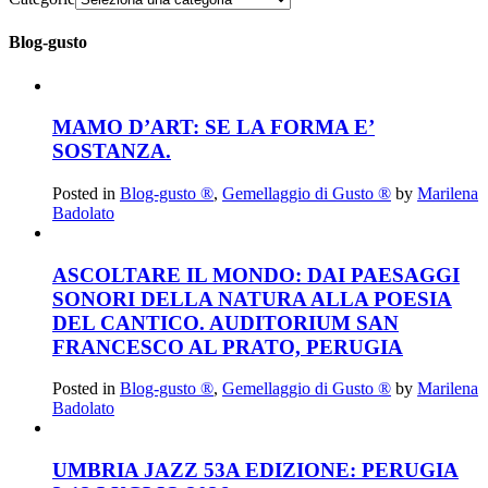
Blog-gusto
MAMO D’ART: SE LA FORMA E’
SOSTANZA.
Posted in
Blog-gusto ®
,
Gemellaggio di Gusto ®
by
Marilena
Badolato
ASCOLTARE IL MONDO: DAI PAESAGGI
SONORI DELLA NATURA ALLA POESIA
DEL CANTICO. AUDITORIUM SAN
FRANCESCO AL PRATO, PERUGIA
Posted in
Blog-gusto ®
,
Gemellaggio di Gusto ®
by
Marilena
Badolato
UMBRIA JAZZ 53A EDIZIONE: PERUGIA