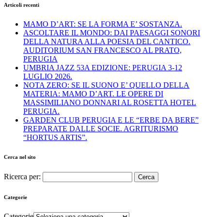
Articoli recenti
MAMO D’ART: SE LA FORMA E’ SOSTANZA.
ASCOLTARE IL MONDO: DAI PAESAGGI SONORI
DELLA NATURA ALLA POESIA DEL CANTICO.
AUDITORIUM SAN FRANCESCO AL PRATO,
PERUGIA
UMBRIA JAZZ 53A EDIZIONE: PERUGIA 3-12
LUGLIO 2026.
NOTA ZERO: SE IL SUONO E’ QUELLO DELLA
MATERIA: MAMO D’ART. LE OPERE DI
MASSIMILIANO DONNARI AL ROSETTA HOTEL
PERUGIA.
GARDEN CLUB PERUGIA E LE “ERBE DA BERE”
PREPARATE DALLE SOCIE. AGRITURISMO
“HORTUS ARTIS”.
Cerca nel sito
Ricerca per:
Categorie
Categorie