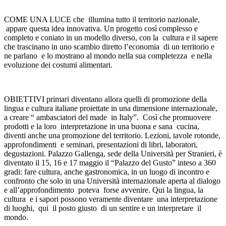
COME UNA LUCE che illumina tutto il territorio nazionale,
appare questa idea innovativa. Un progetto così complesso e
completo e coniato in un modello diverso, con la cultura e il sapere
che trascinano in uno scambio diretto l’economia di un territorio e
ne parlano e lo mostrano al mondo nella sua completezza e nella
evoluzione dei costumi alimentari.
OBIETTIVI primari diventano allora quelli di promozione della
lingua e cultura italiane proiettate in una dimensione internazionale,
a creare “ ambasciatori del made in Italy”. Così che promuovere
prodotti e la loro interpretazione in una buona e sana cucina,
diventi anche una promozione del territorio. Lezioni, tavole rotonde,
approfondimenti e seminari, presentazioni di libri, laboratori,
degustazioni. Palazzo Gallenga, sede della Università per Stranieri, è
diventato il 15, 16 e 17 maggio il “Palazzo del Gusto” inteso a 360
gradi: fare cultura, anche gastronomica, in un luogo di incontro e
confronto che solo in una Università internazionale aperta al dialogo
e all’approfondimento poteva forse avvenire. Qui la lingua, la
cultura e i sapori possono veramente diventare una interpretazione
di luoghi, qui il posto giusto di un sentire e un interpretare il
mondo.