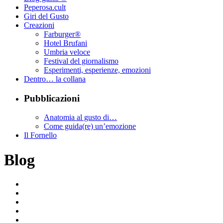
Peperosa.cult
Giri del Gusto
Creazioni
Farburger®
Hotel Brufani
Umbria veloce
Festival del giornalismo
Esperimenti, esperienze, emozioni
Dentro… la collana
Pubblicazioni
Anatomia al gusto di…
Come guida(re) un’emozione
Il Fornello
Blog