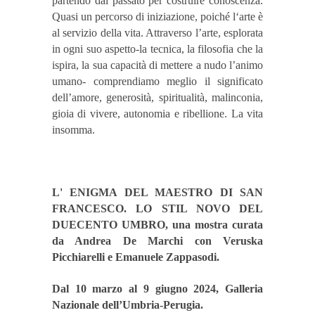
partendo dal passato per costruire conoscenza.
Quasi un percorso di iniziazione, poiché l‘arte è
al servizio della vita. Attraverso l’arte, esplorata
in ogni suo aspetto-la tecnica, la filosofia che la
ispira, la sua capacità di mettere a nudo l’animo
umano- comprendiamo meglio il significato
dell’amore, generosità, spiritualità, malinconia,
gioia di vivere, autonomia e ribellione. La vita
insomma.
L' ENIGMA DEL MAESTRO DI SAN
FRANCESCO. LO STIL NOVO DEL
DUECENTO UMBRO, una mostra curata
da Andrea De Marchi con Veruska
Picchiarelli e Emanuele Zappasodi.
Dal 10 marzo al 9 giugno 2024, Galleria
Nazionale dell’Umbria-Perugia.