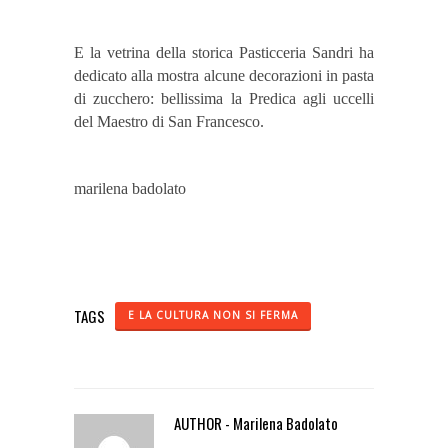
E la vetrina della storica Pasticceria Sandri ha
dedicato alla mostra alcune decorazioni in pasta
di zucchero: bellissima la Predica agli uccelli
del Maestro di San Francesco.
marilena badolato
TAGS
E LA CULTURA NON SI FERMA
AUTHOR - Marilena Badolato