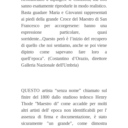
sanno esattamente riprodurle in modo realistico.
Basta guadare Maria e Giovanni rappresentati
ai piedi della grande Croce del Maestro di San
Francesco per accorgersene: hanno una
espressione particolare, quasi
sorridente...Questo però è l’inizio del recupero
di quello che noi sentiamo, anche se poi viene
dipinto come sapevano fare loro a
quell’epoca". (Costantino d’Orazio, direttore
Galleria Nazionale dell'Umbria)
QUESTO artista “senza nome” chiamato sul
finire del 1800 dallo studioso tedesco Henry
Thode ''Maestro di'' come accadde per molti
altri artisti dell' epoca non identificabili per l'
assenza di firma e documentazione, è stato
sicuramente "un grande", come dimostra