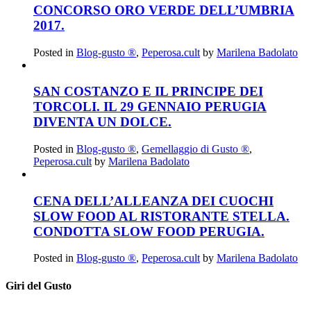
CONCORSO ORO VERDE DELL’UMBRIA
2017.
Posted in
Blog-gusto ®
,
Peperosa.cult
by
Marilena Badolato
SAN COSTANZO E IL PRINCIPE DEI
TORCOLI. IL 29 GENNAIO PERUGIA
DIVENTA UN DOLCE.
Posted in
Blog-gusto ®
,
Gemellaggio di Gusto ®
,
Peperosa.cult
by
Marilena Badolato
CENA DELL’ALLEANZA DEI CUOCHI
SLOW FOOD AL RISTORANTE STELLA.
CONDOTTA SLOW FOOD PERUGIA.
Posted in
Blog-gusto ®
,
Peperosa.cult
by
Marilena Badolato
Giri del Gusto