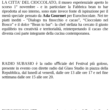
LA CITTA’ DEL CIOCCOLATO,
il museo esperienziale aperto lo
scorso 1° novembre - e in particolare la Fabbrica bean to bar
riprodotta al suo interno, sono state invece fonte di ispirazione per il
menù speciale pensato da
Ada Gourmet
per Eurochocolate. Nei tre
piatti inediti - "Dialogo tra finocchio e cacao”, “Cioccolato nel
Bosco” e il dolce “Bean to bar”-
la chef stellata ha
cercato il giusto
equilibrio tra creatività e territorialità, reinterpretando il cacao che
diventa così parte integrante della cucina contemporanea.
RADIO SUBASIO
è la radio uﬃciale del Festival più goloso,
presente in evento con dirette radio dal Glass Studio in piazza della
Repubblica, dal lunedì al venerdì, dalle ore 13 alle ore 17 e nel fine
settimana dalle ore 15 alle ore 20.