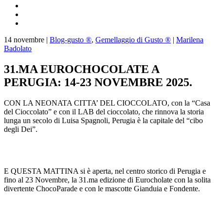
14
novembre
|
Blog-gusto ®
,
Gemellaggio di Gusto ®
|
Marilena
Badolato
31.MA EUROCHOCOLATE A
PERUGIA: 14-23 NOVEMBRE 2025.
CON LA NEONATA CITTA’ DEL CIOCCOLATO, con la “Casa
del Cioccolato” e con il LAB del cioccolato, che rinnova la storia
lunga un secolo di Luisa Spagnoli, Perugia è la capitale del “cibo
degli Dei”.
E QUESTA MATTINA si è aperta, nel centro storico di Perugia e
fino al 23 Novembre, la 31.ma edizione di Eurocholate con la solita
divertente ChocoParade e con le mascotte Gianduia e Fondente.