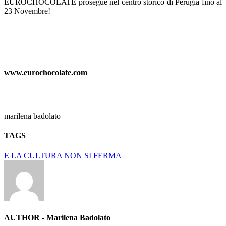
E
UROCHOCOLATE
prosegue nel centro storico di Perugia fino al
23 Novembre!
www.eurochocolate.com
marilena badolato
TAGS
E LA CULTURA NON SI FERMA
AUTHOR - Marilena Badolato