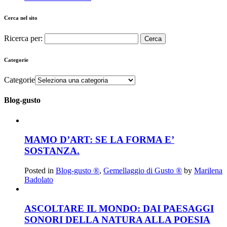
Cerca nel sito
Ricerca per:
Categorie
Categorie
Blog-gusto
MAMO D’ART: SE LA FORMA E’
SOSTANZA.
Posted in
Blog-gusto ®
,
Gemellaggio di Gusto ®
by
Marilena
Badolato
ASCOLTARE IL MONDO: DAI PAESAGGI
SONORI DELLA NATURA ALLA POESIA