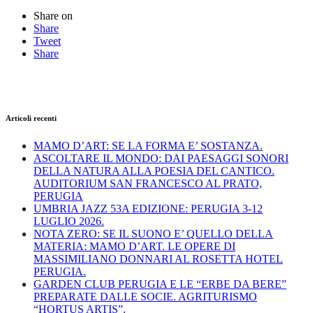
Share on
Share
Tweet
Share
Articoli recenti
MAMO D’ART: SE LA FORMA E’ SOSTANZA.
ASCOLTARE IL MONDO: DAI PAESAGGI SONORI
DELLA NATURA ALLA POESIA DEL CANTICO.
AUDITORIUM SAN FRANCESCO AL PRATO,
PERUGIA
UMBRIA JAZZ 53A EDIZIONE: PERUGIA 3-12
LUGLIO 2026.
NOTA ZERO: SE IL SUONO E’ QUELLO DELLA
MATERIA: MAMO D’ART. LE OPERE DI
MASSIMILIANO DONNARI AL ROSETTA HOTEL
PERUGIA.
GARDEN CLUB PERUGIA E LE “ERBE DA BERE”
PREPARATE DALLE SOCIE. AGRITURISMO
“HORTUS ARTIS”.