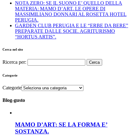
NOTA ZERO: SE IL SUONO E’ QUELLO DELLA
MATERIA: MAMO D’ART. LE OPERE DI
MASSIMILIANO DONNARI AL ROSETTA HOTEL
PERUGIA.
GARDEN CLUB PERUGIA E LE “ERBE DA BERE”
PREPARATE DALLE SOCIE. AGRITURISMO
“HORTUS ARTIS”.
Cerca nel sito
Ricerca per:
Categorie
Categorie
Blog-gusto
MAMO D’ART: SE LA FORMA E’
SOSTANZA.