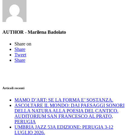
AUTHOR - Marilena Badolato
Share on
Share
Tweet
Share
Articoli recenti
MAMO D’ART: SE LA FORMA E’ SOSTANZA.
ASCOLTARE IL MONDO: DAI PAESAGGI SONORI
DELLA NATURA ALLA POESIA DEL CANTICO.
AUDITORIUM SAN FRANCESCO AL PRATO,
PERUGIA
UMBRIA JAZZ 53A EDIZIONE: PERUGIA 3-12
LUGLIO 2026.