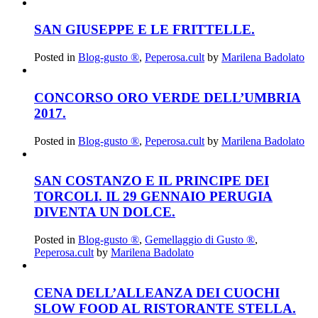
SAN GIUSEPPE E LE FRITTELLE.
Posted in
Blog-gusto ®
,
Peperosa.cult
by
Marilena Badolato
CONCORSO ORO VERDE DELL’UMBRIA
2017.
Posted in
Blog-gusto ®
,
Peperosa.cult
by
Marilena Badolato
SAN COSTANZO E IL PRINCIPE DEI
TORCOLI. IL 29 GENNAIO PERUGIA
DIVENTA UN DOLCE.
Posted in
Blog-gusto ®
,
Gemellaggio di Gusto ®
,
Peperosa.cult
by
Marilena Badolato
CENA DELL’ALLEANZA DEI CUOCHI
SLOW FOOD AL RISTORANTE STELLA.