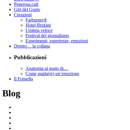
Peperosa.cult
Giri del Gusto
Creazioni
Farburger®
Hotel Brufani
Umbria veloce
Festival del giornalismo
Esperimenti, esperienze, emozioni
Dentro… la collana
Pubblicazioni
Anatomia al gusto di…
Come guida(re) un’emozione
Il Fornello
Blog