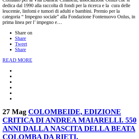
dedica dal 1990 alla raccolta di fondi per la ricerca e la cura delle
leucemie, linfomi e tumori di adulti e bambini. Premio per la
categoria “ Impegno sociale” alla Fondazione Fontenuovo Onlus, in
prima linea per l’ impegno e…
Share on
Share
Tweet
Share
READ MORE
27 Mag
COLOMBEIDE, EDIZIONE
CRITICA DI ANDREA MAIARELLI. 550
ANNI DALLA NASCITA DELLA BEATA
COLOMBA DA RIETI.