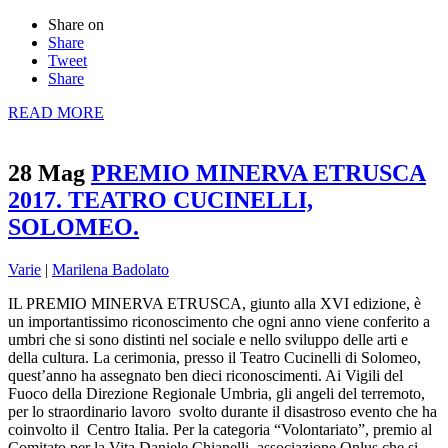
Share on
Share
Tweet
Share
READ MORE
28 Mag
PREMIO MINERVA ETRUSCA
2017. TEATRO CUCINELLI,
SOLOMEO.
Varie
|
Marilena Badolato
IL PREMIO MINERVA ETRUSCA, giunto alla XVI edizione, è
un importantissimo riconoscimento che ogni anno viene conferito a
umbri che si sono distinti nel sociale e nello sviluppo delle arti e
della cultura. La cerimonia, presso il Teatro Cucinelli di Solomeo,
quest’anno ha assegnato ben dieci riconoscimenti. Ai Vigili del
Fuoco della Direzione Regionale Umbria, gli angeli del terremoto,
per lo straordinario lavoro svolto durante il disastroso evento che ha
coinvolto il Centro Italia. Per la categoria “Volontariato”, premio al
Comitato per la Vita Daniele Chianelli, associazione Onlus che si