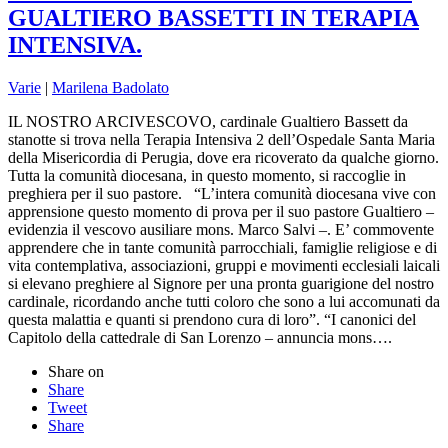
GUALTIERO BASSETTI IN TERAPIA
INTENSIVA.
Varie
|
Marilena Badolato
IL NOSTRO ARCIVESCOVO, cardinale Gualtiero Bassett da
stanotte si trova nella Terapia Intensiva 2 dell’Ospedale Santa Maria
della Misericordia di Perugia, dove era ricoverato da qualche giorno.
Tutta la comunità diocesana, in questo momento, si raccoglie in
preghiera per il suo pastore. “L’intera comunità diocesana vive con
apprensione questo momento di prova per il suo pastore Gualtiero –
evidenzia il vescovo ausiliare mons. Marco Salvi –. E’ commovente
apprendere che in tante comunità parrocchiali, famiglie religiose e di
vita contemplativa, associazioni, gruppi e movimenti ecclesiali laicali
si elevano preghiere al Signore per una pronta guarigione del nostro
cardinale, ricordando anche tutti coloro che sono a lui accomunati da
questa malattia e quanti si prendono cura di loro”. “I canonici del
Capitolo della cattedrale di San Lorenzo – annuncia mons….
Share on
Share
Tweet
Share