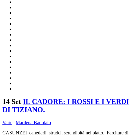
14 Set
IL CADORE: I ROSSI E I VERDI
DI TIZIANO.
Varie
|
Marilena Badolato
CASUNZEI canederli, strudel, serendipità nel piatto. Farciture di