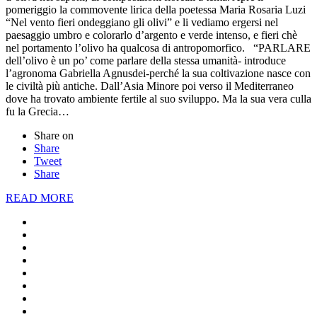
pomeriggio la commovente lirica della poetessa Maria Rosaria Luzi
“Nel vento fieri ondeggiano gli olivi” e li vediamo ergersi nel
paesaggio umbro e colorarlo d’argento e verde intenso, e fieri chè
nel portamento l’olivo ha qualcosa di antropomorfico. “PARLARE
dell’olivo è un po’ come parlare della stessa umanità- introduce
l’agronoma Gabriella Agnusdei-perché la sua coltivazione nasce con
le civiltà più antiche. Dall’Asia Minore poi verso il Mediterraneo
dove ha trovato ambiente fertile al suo sviluppo. Ma la sua vera culla
fu la Grecia…
Share on
Share
Tweet
Share
READ MORE