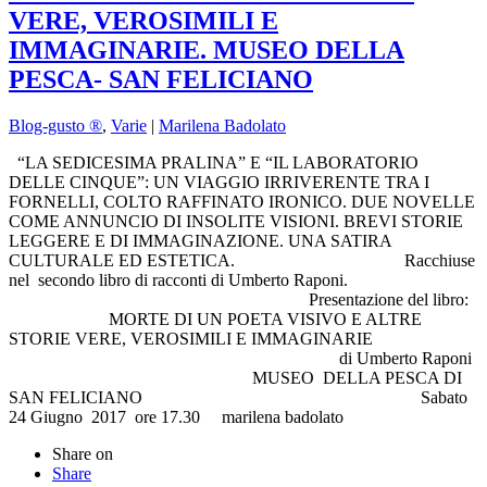
VERE, VEROSIMILI E
IMMAGINARIE. MUSEO DELLA
PESCA- SAN FELICIANO
Blog-gusto ®
,
Varie
|
Marilena Badolato
“LA SEDICESIMA PRALINA” E “IL LABORATORIO
DELLE CINQUE”: UN VIAGGIO IRRIVERENTE TRA I
FORNELLI, COLTO RAFFINATO IRONICO. DUE NOVELLE
COME ANNUNCIO DI INSOLITE VISIONI. BREVI STORIE
LEGGERE E DI IMMAGINAZIONE. UNA SATIRA
CULTURALE ED ESTETICA. Racchiuse
nel secondo libro di racconti di Umberto Raponi.
Presentazione del libro:
MORTE DI UN POETA VISIVO E ALTRE
STORIE VERE, VEROSIMILI E IMMAGINARIE
di Umberto Raponi
MUSEO DELLA PESCA DI
SAN FELICIANO Sabato
24 Giugno 2017 ore 17.30 marilena badolato
Share on
Share