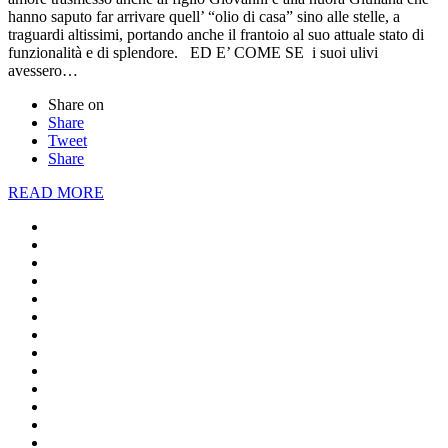
hanno saputo far arrivare quell’ “olio di casa” sino alle stelle, a
traguardi altissimi, portando anche il frantoio al suo attuale stato di
funzionalità e di splendore. ED E’ COME SE i suoi ulivi
avessero…
Share on
Share
Tweet
Share
READ MORE