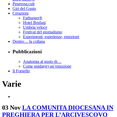
Peperosa.cult
Giri del Gusto
Creazioni
Farburger®
Hotel Brufani
Umbria veloce
Festival del giornalismo
Esperimenti, esperienze, emozioni
Dentro… la collana
Pubblicazioni
Anatomia al gusto di…
Come guida(re) un’emozione
Il Fornello
Varie
03 Nov
LA COMUNITA DIOCESANA IN
PREGHIERA PER L’ARCIVESCOVO