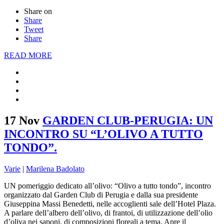
Share on
Share
Tweet
Share
READ MORE
17 Nov
GARDEN CLUB-PERUGIA: UN
INCONTRO SU “L’OLIVO A TUTTO
TONDO”.
Varie
|
Marilena Badolato
UN pomeriggio dedicato all’olivo: “Olivo a tutto tondo”, incontro
organizzato dal Garden Club di Perugia e dalla sua presidente
Giuseppina Massi Benedetti, nelle accoglienti sale dell’Hotel Plaza.
A parlare dell’albero dell’olivo, di frantoi, di utilizzazione dell’olio
d’oliva nei saponi, di composizioni floreali a tema. Apre il