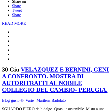
Share on
Share
Tweet
Share
READ MORE
30 Giu
VELAZQUEZ E BERNINI, GENI
A CONFRONTO. MOSTRA DI
AUTORITRATTI AL NOBILE
COLLEGIO DEL CAMBIO- PERUGIA.
Blog-gusto ®
,
Varie
|
Marilena Badolato
SGUARDO FIERO da hidalgo. Quasi insostenibile. Misto a una