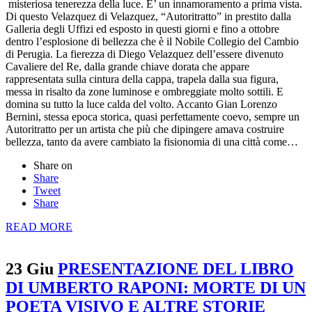
misteriosa tenerezza della luce. E’ un innamoramento a prima vista.
Di questo Velazquez di Velazquez, “Autoritratto” in prestito dalla
Galleria degli Uffizi ed esposto in questi giorni e fino a ottobre
dentro l’esplosione di bellezza che è il Nobile Collegio del Cambio
di Perugia. La fierezza di Diego Velazquez dell’essere divenuto
Cavaliere del Re, dalla grande chiave dorata che appare
rappresentata sulla cintura della cappa, trapela dalla sua figura,
messa in risalto da zone luminose e ombreggiate molto sottili. E
domina su tutto la luce calda del volto. Accanto Gian Lorenzo
Bernini, stessa epoca storica, quasi perfettamente coevo, sempre un
Autoritratto per un artista che più che dipingere amava costruire
bellezza, tanto da avere cambiato la fisionomia di una città come…
Share on
Share
Tweet
Share
READ MORE
23 Giu
PRESENTAZIONE DEL LIBRO
DI UMBERTO RAPONI: MORTE DI UN
POETA VISIVO E ALTRE STORIE