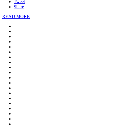
Tweet
Share
READ MORE