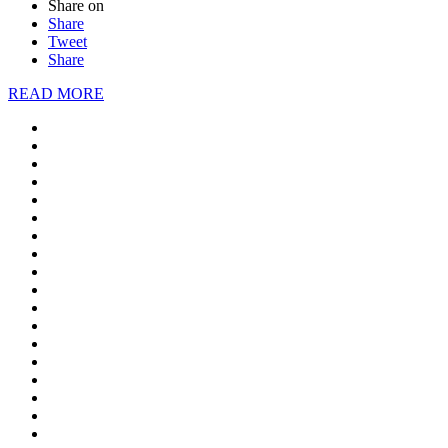
Share on
Share
Tweet
Share
READ MORE