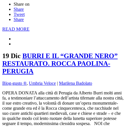
Share on
Share
Tweet
Share
READ MORE
19 Dic
BURRI E IL “GRANDE NERO”
RESTAURATO. ROCCA PAOLINA-
PERUGIA
Blog-gusto ®
,
Umbria Veloce
|
Marilena Badolato
OPERA DONATA alla città di Perugia da Alberto Burri molti anni
fa, a testimoniare l’attaccamento dell’artista tifernate alla nostra città,
il sue estro creativo, la volontà di donare un’opera monumentale-
come grande era ed è la Rocca cinquecentesca, che racchiude nel
suo cuore antichi quartieri medievali, case e chiese e strade – e che
in qualche modo col lento ruotare della lunetta superiore potesse
segnare il tempo, modernissima clessidra sospesa. NOI che