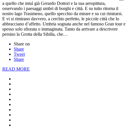
a quello che intuì già Gerardo Dottori e la sua aeropittura,
osservando i paesaggi umbri di borghi e città. E su tutto ritorna il
nostro lago Trasimeno, quello specchio da mirare e su cui rimirarsi.
E vi si rimirano davvero, a cerchio perfetto, le piccole città che lo
abbracciano d’affetto. Umbria sognata anche nel famoso Gran tour e
spesso solo sfiorata o immaginata. Tanto da arrivare a descrivere
persino la Grotta della Sibilla, che…
Share on
Share
Tweet
Share
READ MORE