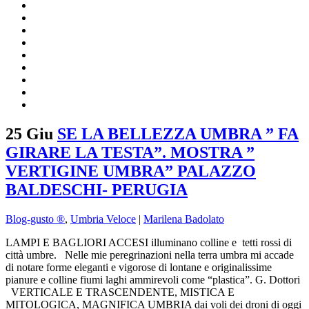
25 Giu
SE LA BELLEZZA UMBRA ” FA
GIRARE LA TESTA”. MOSTRA ”
VERTIGINE UMBRA” PALAZZO
BALDESCHI- PERUGIA
Blog-gusto ®
,
Umbria Veloce
|
Marilena Badolato
LAMPI E BAGLIORI ACCESI illuminano colline e tetti rossi di
città umbre. Nelle mie peregrinazioni nella terra umbra mi accade
di notare forme eleganti e vigorose di lontane e originalissime
pianure e colline fiumi laghi ammirevoli come “plastica”. G. Dottori
VERTICALE E TRASCENDENTE, MISTICA E
MITOLOGICA, MAGNIFICA UMBRIA dai voli dei droni di oggi