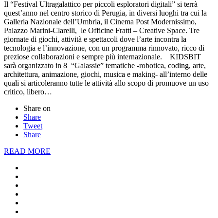
Il “Festival Ultragalattico per piccoli esploratori digitali” si terrà
quest’anno nel centro storico di Perugia, in diversi luoghi tra cui la
Galleria Nazionale dell’Umbria, il Cinema Post Modernissimo,
Palazzo Marini-Clarelli, le Officine Fratti – Creative Space. Tre
giornate di giochi, attività e spettacoli dove l’arte incontra la
tecnologia e l’innovazione, con un programma rinnovato, ricco di
preziose collaborazioni e sempre più internazionale. KIDSBIT
sarà organizzato in 8 “Galassie” tematiche -robotica, coding, arte,
architettura, animazione, giochi, musica e making- all’interno delle
quali si articoleranno tutte le attività allo scopo di promuove un uso
critico, libero…
Share on
Share
Tweet
Share
READ MORE