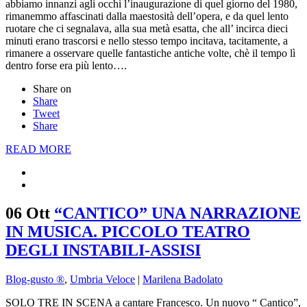
abbiamo innanzi agli occhi l’inaugurazione di quel giorno del 1980,
rimanemmo affascinati dalla maestosità dell’opera, e da quel lento
ruotare che ci segnalava, alla sua metà esatta, che all’ incirca dieci
minuti erano trascorsi e nello stesso tempo incitava, tacitamente, a
rimanere a osservare quelle fantastiche antiche volte, chè il tempo lì
dentro forse era più lento….
Share on
Share
Tweet
Share
READ MORE
06 Ott
“CANTICO” UNA NARRAZIONE
IN MUSICA. PICCOLO TEATRO
DEGLI INSTABILI-ASSISI
Blog-gusto ®
,
Umbria Veloce
|
Marilena Badolato
SOLO TRE IN SCENA a cantare Francesco. Un nuovo “ Cantico”,