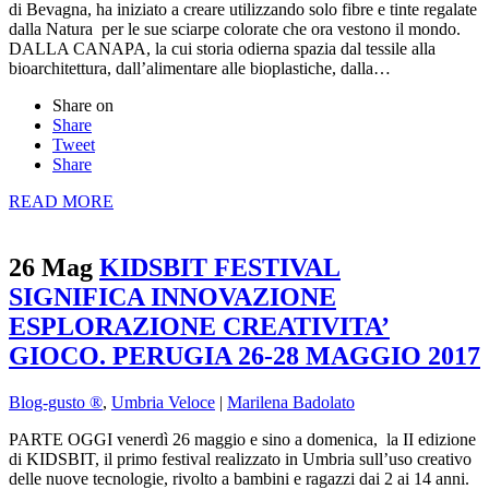
di Bevagna, ha iniziato a creare utilizzando solo fibre e tinte regalate
dalla Natura per le sue sciarpe colorate che ora vestono il mondo.
DALLA CANAPA, la cui storia odierna spazia dal tessile alla
bioarchitettura, dall’alimentare alle bioplastiche, dalla…
Share on
Share
Tweet
Share
READ MORE
26 Mag
KIDSBIT FESTIVAL
SIGNIFICA INNOVAZIONE
ESPLORAZIONE CREATIVITA’
GIOCO. PERUGIA 26-28 MAGGIO 2017
Blog-gusto ®
,
Umbria Veloce
|
Marilena Badolato
PARTE OGGI venerdì 26 maggio e sino a domenica, la II edizione
di KIDSBIT, il primo festival realizzato in Umbria sull’uso creativo
delle nuove tecnologie, rivolto a bambini e ragazzi dai 2 ai 14 anni.