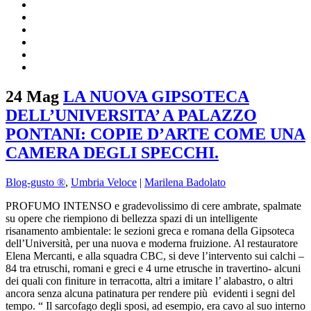
24 Mag
LA NUOVA GIPSOTECA
DELL’UNIVERSITA’ A PALAZZO
PONTANI: COPIE D’ARTE COME UNA
CAMERA DEGLI SPECCHI.
Blog-gusto ®
,
Umbria Veloce
|
Marilena Badolato
PROFUMO INTENSO e gradevolissimo di cere ambrate, spalmate
su opere che riempiono di bellezza spazi di un intelligente
risanamento ambientale: le sezioni greca e romana della Gipsoteca
dell’Università, per una nuova e moderna fruizione. Al restauratore
Elena Mercanti, e alla squadra CBC, si deve l’intervento sui calchi –
84 tra etruschi, romani e greci e 4 urne etrusche in travertino- alcuni
dei quali con finiture in terracotta, altri a imitare l’ alabastro, o altri
ancora senza alcuna patinatura per rendere più evidenti i segni del
tempo. “ Il sarcofago degli sposi, ad esempio, era cavo al suo interno