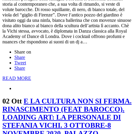
storia al contemporaneo che, a sua volta di rimando, si veste di
volute barocche. Di rosso squillante, di nero, di bianco totale, del
viola del “giglio di Firenze”. Dove l‘antico pozzo del giardino è
visitato oggi da una ninfa, bianca ballerina che con movenze sinuose
dona alito bianco al bianco della scultura dell’artista lì accanto. Chè
la Vichi stessa, avvocato, è diplomata in Danza classica alla Royal
Academy of Dance di Londra. Dove i cocktail offrono profumi e
nuances che rispondono ai suoni di un dj a…
Share on
Share
Tweet
Share
READ MORE
02 Ott
E LA CULTURA NON SI FERMA.
RINASCIMENTO (FEAT BAROCCO).
LOADING ART: LA PERSONALE DI
STEFANIA VICHI. 3 OTTOBRE-8
NOVEMBRE 2020. PALAZZO