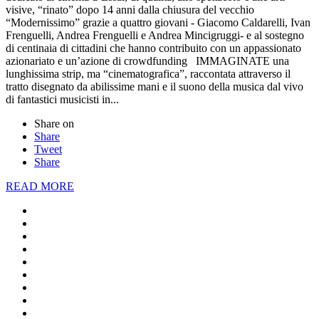
visive, “rinato” dopo 14 anni dalla chiusura del vecchio
“Modernissimo” grazie a quattro giovani - Giacomo Caldarelli, Ivan
Frenguelli, Andrea Frenguelli e Andrea Mincigruggi- e al sostegno
di centinaia di cittadini che hanno contribuito con un appassionato
azionariato e un’azione di crowdfunding IMMAGINATE una
lunghissima strip, ma “cinematografica”, raccontata attraverso il
tratto disegnato da abilissime mani e il suono della musica dal vivo
di fantastici musicisti in...
Share on
Share
Tweet
Share
READ MORE