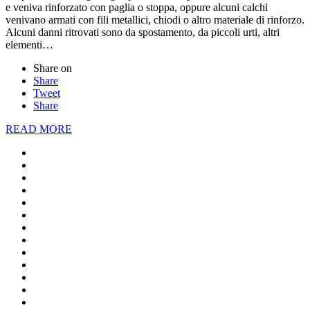
e veniva rinforzato con paglia o stoppa, oppure alcuni calchi
venivano armati con fili metallici, chiodi o altro materiale di rinforzo.
Alcuni danni ritrovati sono da spostamento, da piccoli urti, altri
elementi…
Share on
Share
Tweet
Share
READ MORE