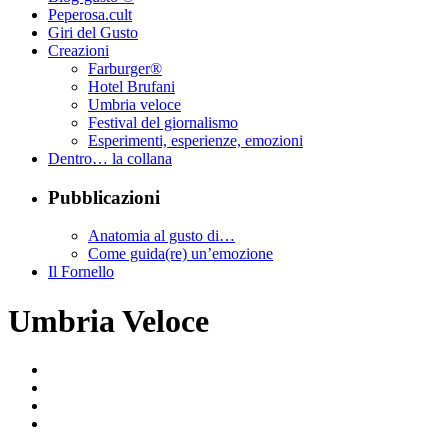
Peperosa.cult
Giri del Gusto
Creazioni
Farburger®
Hotel Brufani
Umbria veloce
Festival del giornalismo
Esperimenti, esperienze, emozioni
Dentro… la collana
Pubblicazioni
Anatomia al gusto di…
Come guida(re) un’emozione
Il Fornello
Umbria Veloce