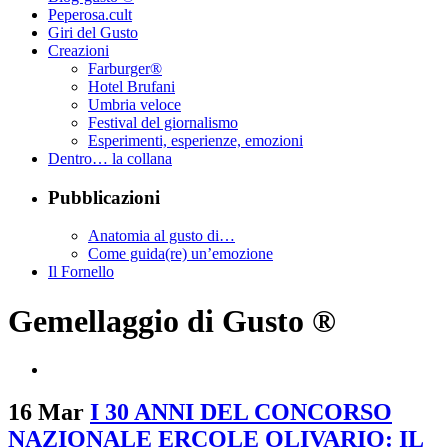
Peperosa.cult
Giri del Gusto
Creazioni
Farburger®
Hotel Brufani
Umbria veloce
Festival del giornalismo
Esperimenti, esperienze, emozioni
Dentro… la collana
Pubblicazioni
Anatomia al gusto di…
Come guida(re) un’emozione
Il Fornello
Gemellaggio di Gusto ®
16 Mar
I 30 ANNI DEL CONCORSO
NAZIONALE ERCOLE OLIVARIO: IL