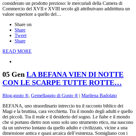
considerato un prodotto prezioso: le mercuriali della Camera di
Commercio del XVII e XVIII secolo gli attribuivano addirittura un
valore superiore a quello del…
Share on
Share
Tweet
Share
READ MORE
05 Gen
LA BEFANA VIEN DI NOTTE
CON LE SCARPE TUTTE ROTTE…
Blog-gusto ®
,
Gemellaggio di Gusto ®
|
Marilena Badolato
BEFANA, uno straordinario intreccio tra il racconto biblico dei
Magi e la bruttina, cara vecchietta. Tra il mondo degli adulti e quello
dei piccoli. Tra il reale e il desiderio del sogno. Le fiabe e il mondo
che si portano dietro non sono solo uno strumento etico, ma nascono
da un universo lontano da quello adulto e civilizzato, vicine a una
dimensione antica e quasi arcaica dell’esistenza. Somigliano con i