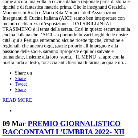
come ancora una volta la cucina italiana regionale parla di storia e
tipicità e di fantastica materia prima. Che le insegnanti Graziella
Marianeschi Roila e Maria Rita Mariucci dell’Associazione
Insegnanti di Cucina Italiana (AICI) sanno ben interpretare con
metodo e chiarezza d’esposizione. DAI SIBILLINI AL
TRASIMENO è il tema della serata. Così in questo escursus sulla
cucina italiana che l’AICI sta portando in vari luoghi delle nostre
città, qui a Perugia entreranno alcune ricette tipiche, cittadine e
regionali, che ancora oggi, grazie proprio all’impegno e alla
passione delle socie, saranno riproposte e quindi salvate e
tramandate, insieme alla loro storia. IL MENU’ si apre con la
nostra torta al testo, focaccia antichissima di farina, acqua e un…
Share on
Share
Tweet
Share
READ MORE
09 Mar
PREMIO GIORNALISTICO
RACCONTAMI L’UMBRIA 2022- XII