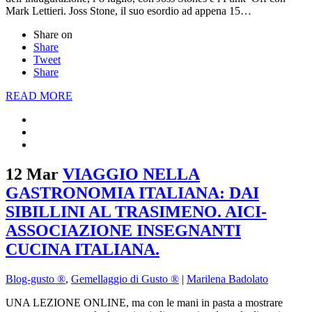
Mark Lettieri. Joss Stone, il suo esordio ad appena 15…
Share on
Share
Tweet
Share
READ MORE
12 Mar
VIAGGIO NELLA
GASTRONOMIA ITALIANA: DAI
SIBILLINI AL TRASIMENO. AICI-
ASSOCIAZIONE INSEGNANTI
CUCINA ITALIANA.
Blog-gusto ®
,
Gemellaggio di Gusto ®
|
Marilena Badolato
UNA LEZIONE ONLINE, ma con le mani in pasta a mostrare