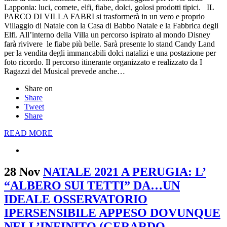
Lapponia: luci, comete, elfi, fiabe, dolci, golosi prodotti tipici. IL
PARCO DI VILLA FABRI si trasformerà in un vero e proprio
Villaggio di Natale con la Casa di Babbo Natale e la Fabbrica degli
Elfi. All’interno della Villa un percorso ispirato al mondo Disney
farà rivivere le fiabe più belle. Sarà presente lo stand Candy Land
per la vendita degli immancabili dolci natalizi e una postazione per
foto ricordo. Il percorso itinerante organizzato e realizzato da I
Ragazzi del Musical prevede anche…
Share on
Share
Tweet
Share
READ MORE
28 Nov
NATALE 2021 A PERUGIA: L’
“ALBERO SUI TETTI” DA…UN
IDEALE OSSERVATORIO
IPERSENSIBILE APPESO DOVUNQUE
NELL’INFINITO (GERARDO