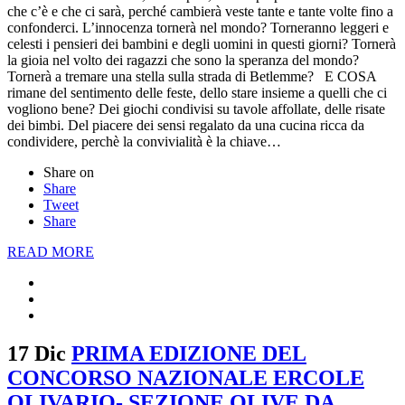
che c’è e che ci sarà, perché cambierà veste tante e tante volte fino a
confonderci. L’innocenza tornerà nel mondo? Torneranno leggeri e
celesti i pensieri dei bambini e degli uomini in questi giorni? Tornerà
la gioia nel volto dei ragazzi che sono la speranza del mondo?
Tornerà a tremare una stella sulla strada di Betlemme? E COSA
rimane del sentimento delle feste, dello stare insieme a quelli che ci
vogliono bene? Dei giochi condivisi su tavole affollate, delle risate
dei bimbi. Del piacere dei sensi regalato da una cucina ricca da
condividere, perchè la convivialità è la chiave…
Share on
Share
Tweet
Share
READ MORE
17 Dic
PRIMA EDIZIONE DEL
CONCORSO NAZIONALE ERCOLE
OLIVARIO- SEZIONE OLIVE DA