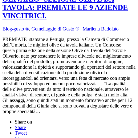
TAVOLA: PREMIATE LE 9 AZIENDE
VINCITRICI.
Blog-gusto ®
,
Gemellaggio di Gusto ®
|
Marilena Badolato
PREMIATE stamane a Perugia, presso la Camera di Commercio
dell’Umbria, le migliori olive da tavola italiane. Un Concorso,
questa prima edizione della sezione Olive da Tavola dell’Ercole
Olivario, nato per sostenere le imprese olivicole nel miglioramento
della qualità del prodotto, promuovendone i territori di origine,
valorizzandone la tipicità e supportando gli operatori del settore nella
scelta della diversificazione della produzione olivicola
incoraggiandoli ad orientarsi verso una fetta di mercato con ampie
possibilità di sviluppo ed ancora poco valorizzata. “La qualità
delle olive provenienti da tutto il territorio nazionale, attraverso le
analisi visive, di sentore, di gusto e della polpa, è stata molto alta.
Gli assaggi, sono quindi stati un momento formativo anche per i 12
componenti della Giuria che si sono trovati a degustare delle vere e
proprie specialità…
Share on
Share
Tweet