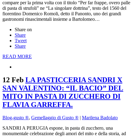
compare per la prima volta con il titolo “Per far frappe, overo palle
di pasta di strufoli” ne “La singolare dottrina”, testo del 1560 del
fiorentino Domenico Romoli, detto il Panonto, uno dei grandi
gastronomi rinascimentali insieme a Bartolomeo…
Share on
Share
Tweet
Share
READ MORE
12 Feb
LA PASTICCERIA SANDRI X
SAN VALENTINO: “IL BACIO” DEL
MITO IN PASTA DI ZUCCHERO DI
FLAVIA GARREFFA.
Blog-gusto ®
,
Gemellaggio di Gusto ®
|
Marilena Badolato
SANDRI A PERUGIA espone, in pasta di zucchero, una
monumentale celebrazione degli amori del mito e della storia, ad