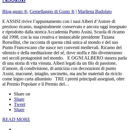
Blog-gusto ®
,
Gemellaggio di Gusto ®
|
Marilena Badolato
E ASSISI rivive l’appuntamento con i suoi Alberi d’Autore di
prezioso ricamo, magistralmente conservato e ancora oggi insegnato
e riprodotto dalla storica Accademia Punto Assisi, Scuola di ricamo
dal 1998, con la sua creativa e instancabile presidente Tiziana
Borsellini, che racconta di questa città unica al mondo e del suo
Punto Francescano che nasce nei conventi medievali. Ricamo del
silenzio e della meditazione del sé, dove stoffa e filo diventeranno
nei secoli protagonisti nel mondo. E OGNI ALBERO stasera parla
di una storia di vita vissuta. Alberi legati da un filo di passione,
d’amore, di condivisione, di amicizia con decorazioni di punto
Assisi, macramè, intaglio, uncinetto, ma anche materiali da riciclo
come legno carta alluminio TRE i premi principali assegnati, oltre
al Premio Popolare e il Premio del…
Share on
Share
Tweet
Share
READ MORE