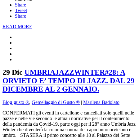
Share
Tweet
Share
READ MORE
29 Dic
UMBRIAJAZZWINTER#28: A
ORVIETO E’ TEMPO DI JAZZ. DAL 29
DICEMBRE AL 2 GENNAIO.
Blog-gusto ®
,
Gemellaggio di Gusto ®
|
Marilena Badolato
CONFERMATI gli eventi in cartellone e cancellati solo quelli nelle
pazze e nelle vie secondo le attuali normative per il contenimento
della pandemia da Covid-19, parte oggi per il 28° anno Umbria Jazz
Winter che diventerà la colonna sonora del capodanno orvietano e
umbro. STASERA il primo concerto alle 18 al Palazzo dei Sette