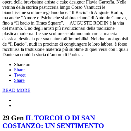
opera della bravissima artista e cake designer Flavia Garreffa. Nella
vetrina della storica pasticceria lungo Corso Vannucci le
bianchissime sculture regalano luce. “Il Bacio” di Auguste Rodin,
ma anche “Amore e Psiche che si abbracciano” di Antonio Canova,
fino a “Il bacio in Times Square”. AUGUSTE RODIN è la vita
del marmo. Uno degli artisti più rivoluzionari della tradizione
plastica moderna. Le sue sculture sembrano animare la materia
classica, destinata per sua natura all’immobilità. Nei due protagonisti
de “Il Bacio”, nudi in procinto di congiungere le loro labbra, è forse
racchiusa la traduzione materica più sublime di quei versi con i quali
Dante raccontò la storia d’amore di Paolo…
Share on
Share
Tweet
Share
READ MORE
29 Gen
IL TORCOLO DI SAN
COSTANZO: UN SENTIMENTO